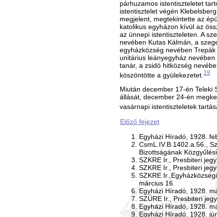
párhuzamos istentiszteletet tar
istentisztelet végén Klebelsberg
megjelent, megtekintette az épü
katolikus egyházon kívül az ös
az ünnepi istentiszteleten. A s
nevében Kutas Kálmán, a szege
egyházközség nevében Trepák 
unitárius leányegyház nevében
tanár, a zsidó hitközség nevéb
19
köszöntötte a gyülekezetet.
Miután december 17-én Teleki Sá
állását, december 24-én megke
vasárnapi istentiszteletek tartás
Előző fejezet
Egyházi Híradó, 1928. feb
CsmL.IV.B.1402.a.56., S
Bizottságának Közgyűlési
SZKRE Ir., Presbiteri jeg
SZKRE Ir., Presbiteri je
SZKRE Ir.,Egyházközségi 
március 16.
Egyházi Híradó, 1928. má
SZÚRE Ir., Presbiteri je
Egyházi Híradó, 1928. má
Egyházi Híradó, 1928. jún