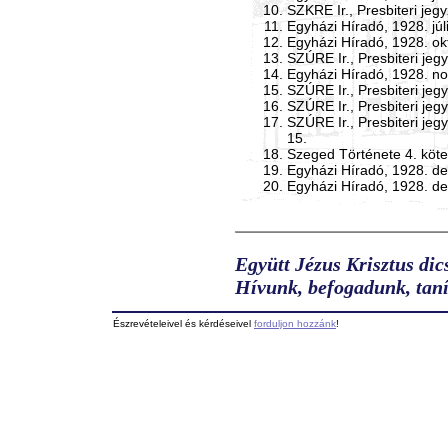
SZKRE Ir., Presbiteri jeg
Egyházi Híradó, 1928. júli
Egyházi Híradó, 1928. ok
SZÚRE Ir., Presbiteri je
Egyházi Híradó, 1928. no
SZÚRE Ir., Presbiteri je
SZÚRE Ir., Presbiteri je
SZÚRE Ir., Presbiteri je
15.
Szeged Története 4. köte
Egyházi Híradó, 1928. de
Egyházi Híradó, 1928. de
Együtt Jézus Krisztus dic
Hívunk, befogadunk, taní
Észrevételeivel és kérdéseivel
forduljon hozzánk
!